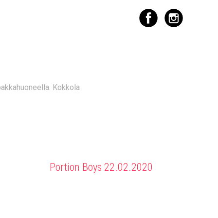
2020
pakkahuoneella. Kokkola
Portion Boys 22.02.2020