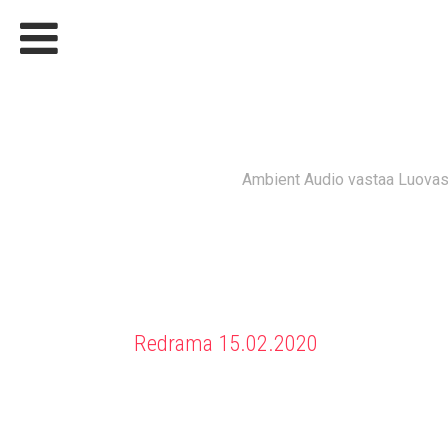
LUOVAST
Ambient Audio vastaa Luovast
Redrama 15.02.2020